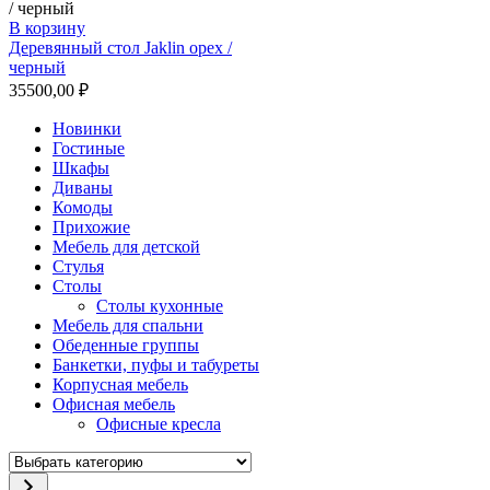
В корзину
Деревянный стол Jaklin орех /
черный
35500,00
₽
Новинки
Гостиные
Шкафы
Диваны
Комоды
Прихожие
Мебель для детской
Стулья
Столы
Столы кухонные
Мебель для спальни
Обеденные группы
Банкетки, пуфы и табуреты
Корпусная мебель
Офисная мебель
Офисные кресла
Выбрать
категорию