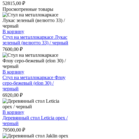
52815,00
₽
Просмотренные товары
В корзину
Стул на металлокаркасе Лукас
зеленый (велютто 33) / черный
7600,00
₽
В корзину
Стул на металлокаркасе Флоу
серо-бежевый (elon 30) /
черный
6920,00
₽
В корзину
Деревянный стол Leticia орех /
черный
79500,00
₽