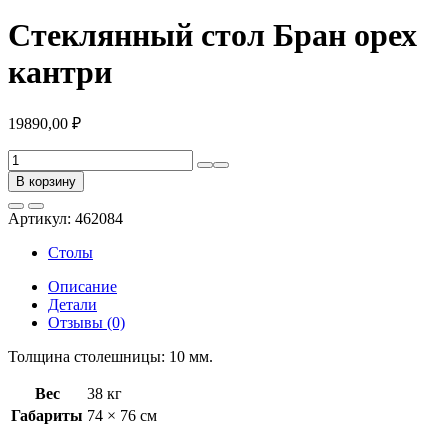
Стеклянный стол Бран орех
кантри
19890,00
₽
Количество
товара
В корзину
Стеклянный
стол
Артикул:
462084
Бран
орех
Столы
кантри
Описание
Детали
Отзывы (0)
Толщина столешницы: 10 мм.
Вес
38 кг
Габариты
74 × 76 см