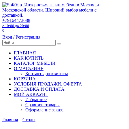
Перейти
к
содержанию
+79164473688
с 10:00 до 20:00
0
Вход / Регистрация
Search
for:
ГЛАВНАЯ
КАК КУПИТЬ
КАТАЛОГ МЕБЕЛИ
О МАГАЗИНЕ
Контакты, реквизиты
КОРЗИНА
УСЛОВИЯ ПРОДАЖИ, ОФЕРТА
ДОСТАВКА И ОПЛАТА
МОЙ АККАУНТ
Избранное
Сравнить товары
Оформление заказа
Главная
Столы