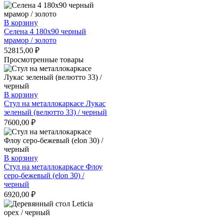
В корзину
Селена 4 180х90 черный
мрамор / золото
52815,00
₽
Просмотренные товары
В корзину
Стул на металлокаркасе Лукас
зеленый (велютто 33) / черный
7600,00
₽
В корзину
Стул на металлокаркасе Флоу
серо-бежевый (elon 30) /
черный
6920,00
₽