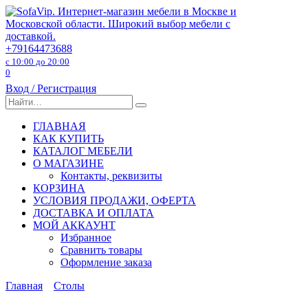
Перейти
к
содержанию
+79164473688
с 10:00 до 20:00
0
Вход / Регистрация
Search
for:
ГЛАВНАЯ
КАК КУПИТЬ
КАТАЛОГ МЕБЕЛИ
О МАГАЗИНЕ
Контакты, реквизиты
КОРЗИНА
УСЛОВИЯ ПРОДАЖИ, ОФЕРТА
ДОСТАВКА И ОПЛАТА
МОЙ АККАУНТ
Избранное
Сравнить товары
Оформление заказа
Главная
Столы