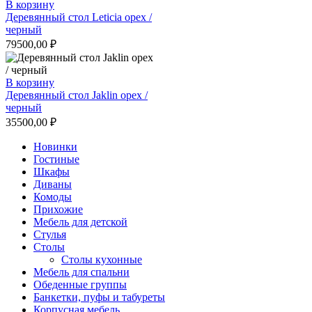
В корзину
Деревянный стол Leticia орех /
черный
79500,00
₽
В корзину
Деревянный стол Jaklin орех /
черный
35500,00
₽
Новинки
Гостиные
Шкафы
Диваны
Комоды
Прихожие
Мебель для детской
Стулья
Столы
Столы кухонные
Мебель для спальни
Обеденные группы
Банкетки, пуфы и табуреты
Корпусная мебель