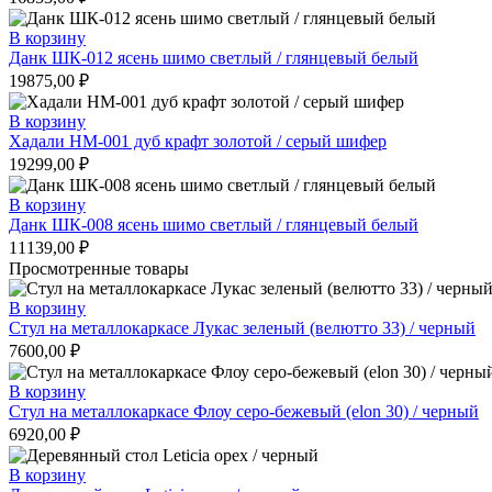
В корзину
Данк ШК-012 ясень шимо светлый / глянцевый белый
19875,00
₽
В корзину
Хадали НМ-001 дуб крафт золотой / серый шифер
19299,00
₽
В корзину
Данк ШК-008 ясень шимо светлый / глянцевый белый
11139,00
₽
Просмотренные товары
В корзину
Стул на металлокаркасе Лукас зеленый (велютто 33) / черный
7600,00
₽
В корзину
Стул на металлокаркасе Флоу серо-бежевый (elon 30) / черный
6920,00
₽
В корзину