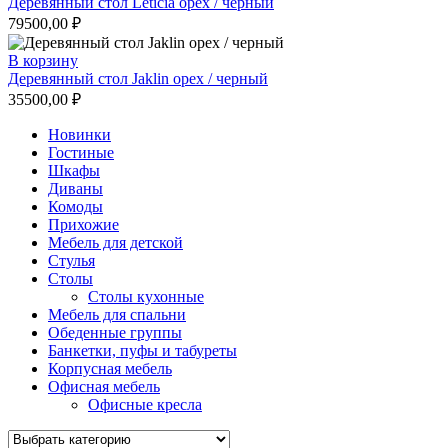
Деревянный стол Leticia орех / черный
79500,00
₽
В корзину
Деревянный стол Jaklin орех / черный
35500,00
₽
Новинки
Гостиные
Шкафы
Диваны
Комоды
Прихожие
Мебель для детской
Стулья
Столы
Столы кухонные
Мебель для спальни
Обеденные группы
Банкетки, пуфы и табуреты
Корпусная мебель
Офисная мебель
Офисные кресла
Выбрать