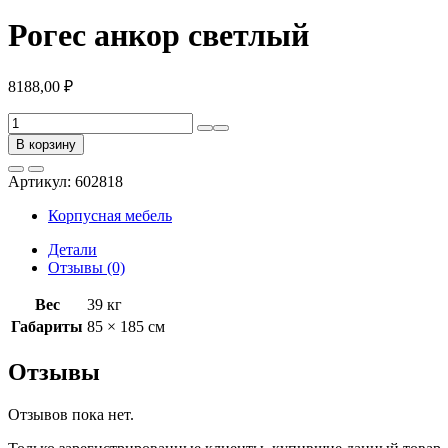
Рогес анкор светлый
8188,00
₽
Количество
товара
В корзину
Рогес
анкор
Артикул:
602818
светлый
Корпусная мебель
Детали
Отзывы (0)
Вес
39 кг
Габариты
85 × 185 см
Отзывы
Отзывов пока нет.