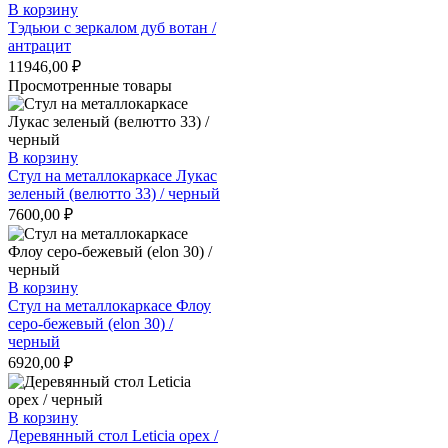
В корзину
Тэдьюи с зеркалом дуб вотан /
антрацит
11946,00
₽
Просмотренные товары
В корзину
Стул на металлокаркасе Лукас
зеленый (велютто 33) / черный
7600,00
₽
В корзину
Стул на металлокаркасе Флоу
серо-бежевый (elon 30) /
черный
6920,00
₽
В корзину
Деревянный стол Leticia орех /