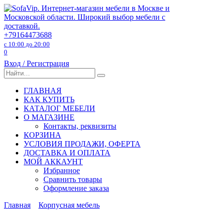
Перейти
к
содержанию
+79164473688
с 10:00 до 20:00
0
Вход / Регистрация
Search
for:
ГЛАВНАЯ
КАК КУПИТЬ
КАТАЛОГ МЕБЕЛИ
О МАГАЗИНЕ
Контакты, реквизиты
КОРЗИНА
УСЛОВИЯ ПРОДАЖИ, ОФЕРТА
ДОСТАВКА И ОПЛАТА
МОЙ АККАУНТ
Избранное
Сравнить товары
Оформление заказа
Главная
Корпусная мебель