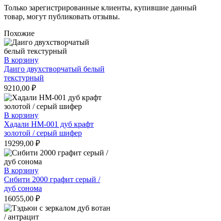
Только зарегистрированные клиенты, купившие данный
товар, могут публиковать отзывы.
Похожие
В корзину
Даиго двухстворчатый белый
текстурный
9210,00
₽
В корзину
Хадали НМ-001 дуб крафт
золотой / серый шифер
19299,00
₽
В корзину
Сибити 2000 графит серый /
дуб сонома
16055,00
₽