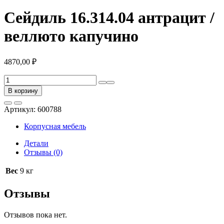
Сейдиль 16.314.04 антрацит /
веллюто капучино
4870,00
₽
Количество
товара
В корзину
Сейдиль
16.314.04
Артикул:
600788
антрацит
/
Корпусная мебель
веллюто
капучино
Детали
Отзывы (0)
Вес
9 кг
Отзывы
Отзывов пока нет.