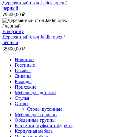
Деревянный стол Leticia орех /
черный
79500,00
₽
В корзину
Деревянный стол Jaklin орех /
черный
35500,00
₽
Новинки
Гостиные
Шкафы
Диваны
Комоды
Прихожие
Мебель для детской
Стулья
Столы
Столы кухонные
Мебель для спальни
Обеденные группы
Банкетки, пуфы и табуреты
Корпусная мебель
Офисная мебель