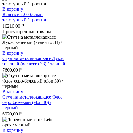
В корзину
Валенсия 2.0 белый
текстурный / тростник
16216,00
₽
Просмотренные товары
В корзину
Стул на металлокаркасе Лукас
зеленый (велютто 33) / черный
7600,00
₽
В корзину
Стул на металлокаркасе Флоу
серо-бежевый (elon 30) /
черный
6920,00
₽
В корзину