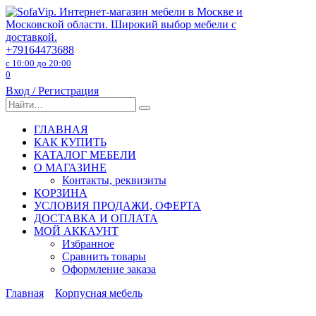
Перейти
к
содержанию
+79164473688
с 10:00 до 20:00
0
Вход / Регистрация
Search
for:
ГЛАВНАЯ
КАК КУПИТЬ
КАТАЛОГ МЕБЕЛИ
О МАГАЗИНЕ
Контакты, реквизиты
КОРЗИНА
УСЛОВИЯ ПРОДАЖИ, ОФЕРТА
ДОСТАВКА И ОПЛАТА
МОЙ АККАУНТ
Избранное
Сравнить товары
Оформление заказа
Главная
Корпусная мебель