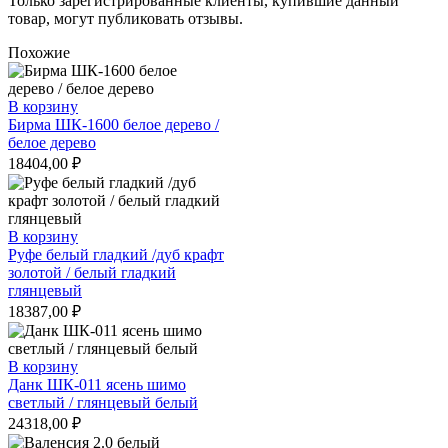
Только зарегистрированные клиенты, купившие данный
товар, могут публиковать отзывы.
Похожие
В корзину
Бирма ШК-1600 белое дерево /
белое дерево
18404,00
₽
В корзину
Руфе белый гладкий /дуб крафт
золотой / белый гладкий
глянцевый
18387,00
₽
В корзину
Данк ШК-011 ясень шимо
светлый / глянцевый белый
24318,00
₽