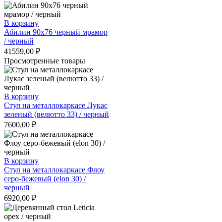
В корзину
Абилин 90х76 черный мрамор
/ черный
41559,00
₽
Просмотренные товары
В корзину
Стул на металлокаркасе Лукас
зеленый (велютто 33) / черный
7600,00
₽
В корзину
Стул на металлокаркасе Флоу
серо-бежевый (elon 30) /
черный
6920,00
₽