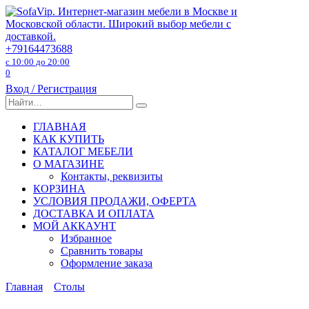
Перейти
к
содержанию
+79164473688
с 10:00 до 20:00
0
Вход / Регистрация
Search
for:
ГЛАВНАЯ
КАК КУПИТЬ
КАТАЛОГ МЕБЕЛИ
О МАГАЗИНЕ
Контакты, реквизиты
КОРЗИНА
УСЛОВИЯ ПРОДАЖИ, ОФЕРТА
ДОСТАВКА И ОПЛАТА
МОЙ АККАУНТ
Избранное
Сравнить товары
Оформление заказа
Главная
Столы