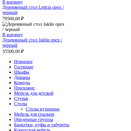
В корзину
Деревянный стол Leticia орех /
черный
79500,00
₽
В корзину
Деревянный стол Jaklin орех /
черный
35500,00
₽
Новинки
Гостиные
Шкафы
Диваны
Комоды
Прихожие
Мебель для детской
Стулья
Столы
Столы кухонные
Мебель для спальни
Обеденные группы
Банкетки, пуфы и табуреты
Корпусная мебель