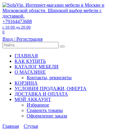
Перейти
к
содержанию
+79164473688
с 10:00 до 20:00
0
Вход / Регистрация
Search
for:
ГЛАВНАЯ
КАК КУПИТЬ
КАТАЛОГ МЕБЕЛИ
О МАГАЗИНЕ
Контакты, реквизиты
КОРЗИНА
УСЛОВИЯ ПРОДАЖИ, ОФЕРТА
ДОСТАВКА И ОПЛАТА
МОЙ АККАУНТ
Избранное
Сравнить товары
Оформление заказа
Главная
Стулья