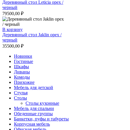
Деревянный стол Leticia орех /
черный
79500,00
₽
В корзину
Деревянный стол Jaklin орех /
черный
35500,00
₽
Новинки
Гостиные
Шкафы
Диваны
Комоды
Прихожие
Мебель для детской
Стулья
Столы
Столы кухонные
Мебель для спальни
Обеденные группы
Банкетки, пуфы и табуреты
Корпусная мебель
Офисная мебель