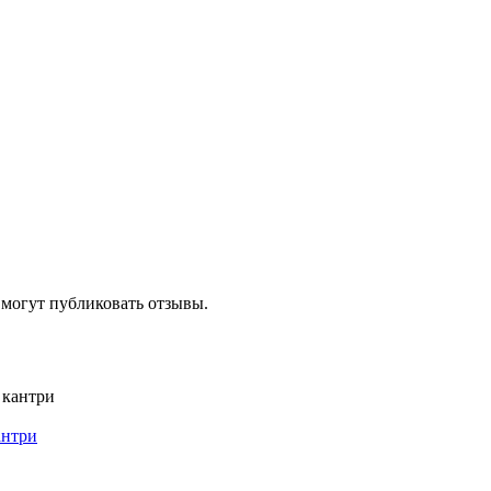
 могут публиковать отзывы.
антри