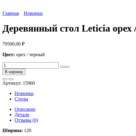
Главная
Новинки
Деревянный стол Leticia орех
79500,00
₽
Цвет:
орех / черный
Количество
товара
В корзину
Деревянный
стол
Артикул:
15960
Leticia
орех
Новинки
/
Столы
черный
Описание
Детали
Отзывы (0)
Ширина:
120