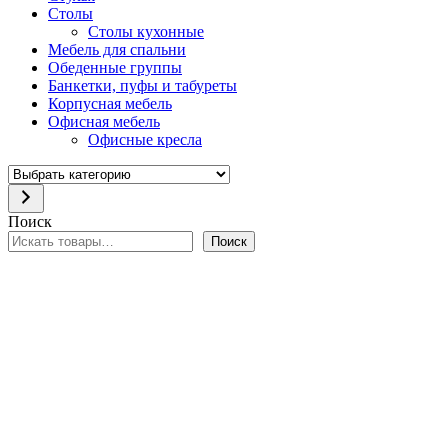
Столы
Столы кухонные
Мебель для спальни
Обеденные группы
Банкетки, пуфы и табуреты
Корпусная мебель
Офисная мебель
Офисные кресла
Выбрать
категорию
Поиск
Поиск