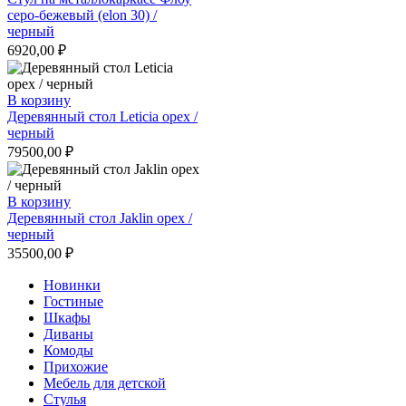
серо-бежевый (elon 30) /
черный
6920,00
₽
В корзину
Деревянный стол Leticia орех /
черный
79500,00
₽
В корзину
Деревянный стол Jaklin орех /
черный
35500,00
₽
Новинки
Гостиные
Шкафы
Диваны
Комоды
Прихожие
Мебель для детской
Стулья