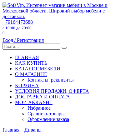
Перейти
к
содержанию
+79164473688
с 10:00 до 20:00
0
Вход / Регистрация
Search
for:
ГЛАВНАЯ
КАК КУПИТЬ
КАТАЛОГ МЕБЕЛИ
О МАГАЗИНЕ
Контакты, реквизиты
КОРЗИНА
УСЛОВИЯ ПРОДАЖИ, ОФЕРТА
ДОСТАВКА И ОПЛАТА
МОЙ АККАУНТ
Избранное
Сравнить товары
Оформление заказа
Главная
Диваны