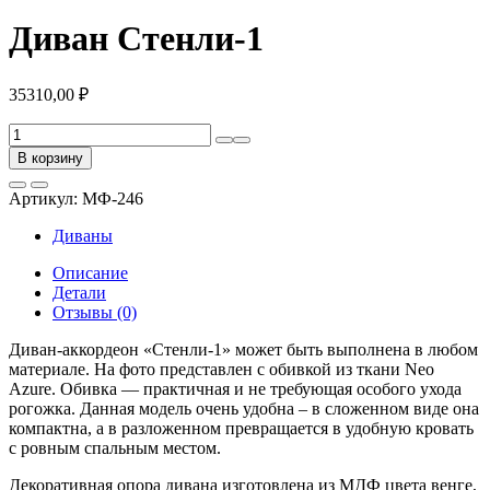
Диван Стенли-1
35310,00
₽
Количество
товара
В корзину
Диван
Стенли-1
Артикул:
МФ-246
Диваны
Описание
Детали
Отзывы (0)
Диван-аккордеон «Стенли-1» может быть выполнена в любом
материале. На фото представлен с обивкой из ткани Neo
Azure. Обивка — практичная и не требующая особого ухода
рогожка. Данная модель очень удобна – в сложенном виде она
компактна, а в разложенном превращается в удобную кровать
с ровным спальным местом.
Декоративная опора дивана изготовлена из МДФ цвета венге,