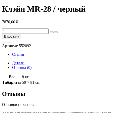
Клэйн MR-28 / черный
7870,00
₽
Количество
товара
В корзину
Клэйн
MR-
Артикул:
552092
28
/
Стулья
черный
Детали
Отзывы (0)
Вес
8 кг
Габариты
50 × 81 см
Отзывы
Отзывов пока нет.