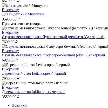
65700,00
₽
В корзину
Диван детский Мишутки
35900,00
₽
Просмотренные товары
В корзину
Стул на металлокаркасе Лукас зеленый (велютто 33) / черный
7600,00
₽
В корзину
Стул на металлокаркасе Флоу серо-бежевый (elon 30) / черный
6920,00
₽
В корзину
Деревянный стол Leticia орех / черный
79500,00
₽
В корзину
Деревянный стол Jaklin орех / черный
35500,00
₽
Новинки