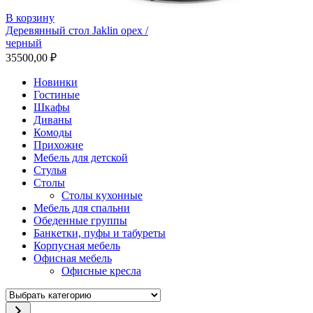
В корзину
Деревянный стол Jaklin орех /
черный
35500,00
₽
Новинки
Гостиные
Шкафы
Диваны
Комоды
Прихожие
Мебель для детской
Стулья
Столы
Столы кухонные
Мебель для спальни
Обеденные группы
Банкетки, пуфы и табуреты
Корпусная мебель
Офисная мебель
Офисные кресла
Выбрать
категорию