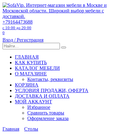
Перейти
к
содержанию
+79164473688
с 10:00 до 20:00
0
Вход / Регистрация
Search
for:
ГЛАВНАЯ
КАК КУПИТЬ
КАТАЛОГ МЕБЕЛИ
О МАГАЗИНЕ
Контакты, реквизиты
КОРЗИНА
УСЛОВИЯ ПРОДАЖИ, ОФЕРТА
ДОСТАВКА И ОПЛАТА
МОЙ АККАУНТ
Избранное
Сравнить товары
Оформление заказа
Главная
Столы