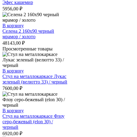
53800,00 ₽.
Эфес кашемир
5956,00
₽
В корзину
Селена 2 160х90 черный
мрамор / золото
48143,00
₽
Просмотренные товары
В корзину
Стул на металлокаркасе Лукас
зеленый (велютто 33) / черный
7600,00
₽
В корзину
Стул на металлокаркасе Флоу
серо-бежевый (elon 30) /
черный
6920,00
₽