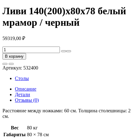
Ливи 140(200)х80х78 белый
мрамор / черный
59319,00
₽
Количество
товара
В корзину
Ливи
140(200)х80х78
Артикул:
532400
белый
мрамор
Столы
/
черный
Описание
Детали
Отзывы (0)
Расстояние между ножками: 60 см. Толщина столешницы: 2
см.
Вес
80 кг
Габариты
80 × 78 см