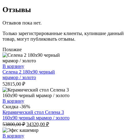
Отзывы
Отзывов пока нет.
Только зарегистрированные клиенты, купившие данный
товар, могут публиковать отзывы.
Похожие
В корзину
Селена 2 180х90 черный
мрамор / золото
52815,00
₽
В корзину
Скидка -36%
Керамический стол Селена 3
160х90 черный мрамор / золото
Первоначальная
Текущая
53800,00
₽
34320,00
₽
цена
цена:
составляла
34320,00 ₽.
В корзину