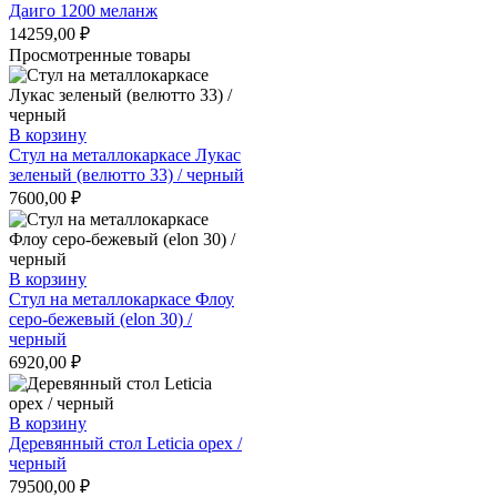
Даиго 1200 меланж
14259,00
₽
Просмотренные товары
В корзину
Стул на металлокаркасе Лукас
зеленый (велютто 33) / черный
7600,00
₽
В корзину
Стул на металлокаркасе Флоу
серо-бежевый (elon 30) /
черный
6920,00
₽
В корзину
Деревянный стол Leticia орех /
черный
79500,00
₽