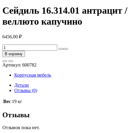
Сейдиль 16.314.01 антрацит /
веллюто капучино
6456,00
₽
Количество
товара
В корзину
Сейдиль
16.314.01
Артикул:
600782
антрацит
/
Корпусная мебель
веллюто
капучино
Детали
Отзывы (0)
Вес
19 кг
Отзывы
Отзывов пока нет.