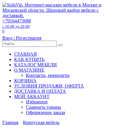
Перейти
к
содержанию
+79164473688
с 10:00 до 20:00
0
Вход / Регистрация
Search
for:
ГЛАВНАЯ
КАК КУПИТЬ
КАТАЛОГ МЕБЕЛИ
О МАГАЗИНЕ
Контакты, реквизиты
КОРЗИНА
УСЛОВИЯ ПРОДАЖИ, ОФЕРТА
ДОСТАВКА И ОПЛАТА
МОЙ АККАУНТ
Избранное
Сравнить товары
Оформление заказа
Главная
Корпусная мебель