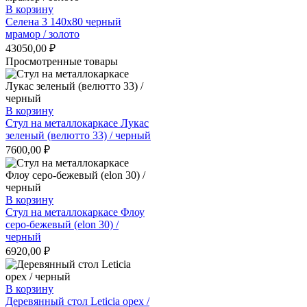
В корзину
Селена 3 140х80 черный
мрамор / золото
43050,00
₽
Просмотренные товары
В корзину
Стул на металлокаркасе Лукас
зеленый (велютто 33) / черный
7600,00
₽
В корзину
Стул на металлокаркасе Флоу
серо-бежевый (elon 30) /
черный
6920,00
₽
В корзину
Деревянный стол Leticia орех /