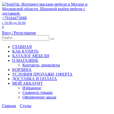
Перейти
к
содержанию
+79164473688
с 10:00 до 20:00
0
Вход / Регистрация
Search
for:
ГЛАВНАЯ
КАК КУПИТЬ
КАТАЛОГ МЕБЕЛИ
О МАГАЗИНЕ
Контакты, реквизиты
КОРЗИНА
УСЛОВИЯ ПРОДАЖИ, ОФЕРТА
ДОСТАВКА И ОПЛАТА
МОЙ АККАУНТ
Избранное
Сравнить товары
Оформление заказа
Главная
Столы