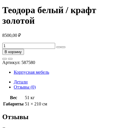
Теодора белый / крафт
золотой
8500,00
₽
Количество
товара
В корзину
Теодора
белый
Артикул:
587580
/
крафт
Корпусная мебель
золотой
Детали
Отзывы (0)
Вес
51 кг
Габариты
51 × 210 см
Отзывы