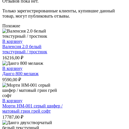
Отзывов пока нет.
Только зарегистрированные клиенты, купившие данный
товар, могут публиковать отзывы.
Похожие
В корзину
Валенсия 2.0 белый
текстурный / тростник
16216,00
₽
В корзину
Даиго 800 меланж
9590,00
₽
В корзину
Морти НМ-001 серый шифер /
матовый грин грей софт
17787,00
₽