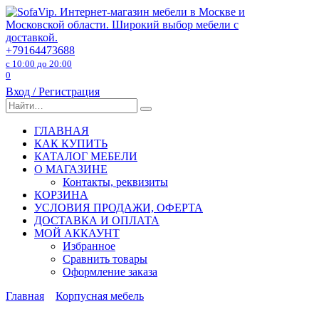
Перейти
к
содержанию
+79164473688
с 10:00 до 20:00
0
Вход / Регистрация
Search
for:
ГЛАВНАЯ
КАК КУПИТЬ
КАТАЛОГ МЕБЕЛИ
О МАГАЗИНЕ
Контакты, реквизиты
КОРЗИНА
УСЛОВИЯ ПРОДАЖИ, ОФЕРТА
ДОСТАВКА И ОПЛАТА
МОЙ АККАУНТ
Избранное
Сравнить товары
Оформление заказа
Главная
Корпусная мебель