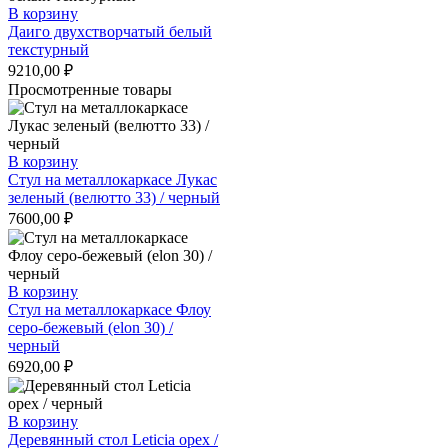
В корзину
Даиго двухстворчатый белый
текстурный
9210,00
₽
Просмотренные товары
В корзину
Стул на металлокаркасе Лукас
зеленый (велютто 33) / черный
7600,00
₽
В корзину
Стул на металлокаркасе Флоу
серо-бежевый (elon 30) /
черный
6920,00
₽
В корзину
Деревянный стол Leticia орех /