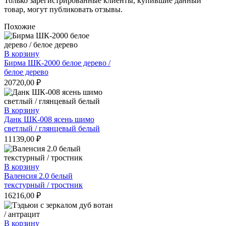
Только зарегистрированные клиенты, купившие данный
товар, могут публиковать отзывы.
Похожие
В корзину
Бирма ШК-2000 белое дерево /
белое дерево
20720,00
₽
В корзину
Данк ШК-008 ясень шимо
светлый / глянцевый белый
11139,00
₽
В корзину
Валенсия 2.0 белый
текстурный / тростник
16216,00
₽
В корзину