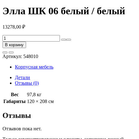
Элла ШК 06 белый / белый
13278,00
₽
Количество
товара
В корзину
Элла
ШК
Артикул:
548010
06
белый
Корпусная мебель
/
белый
Детали
Отзывы (0)
Вес
97,8 кг
Габариты
120 × 208 см
Отзывы
Отзывов пока нет.