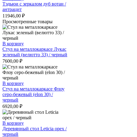
Тэдьюи с зеркалом дуб вотан /
антрацит
11946,00
₽
Просмотренные товары
В корзину
Стул на металлокаркасе Лукас
зеленый (велютто 33) / черный
7600,00
₽
В корзину
Стул на металлокаркасе Флоу
серо-бежевый (elon 30) /
черный
6920,00
₽
В корзину
Деревянный стол Leticia орех /
черный