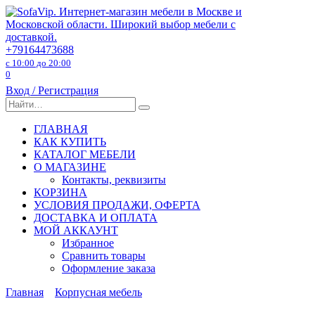
Перейти
к
содержанию
+79164473688
с 10:00 до 20:00
0
Вход / Регистрация
Search
for:
ГЛАВНАЯ
КАК КУПИТЬ
КАТАЛОГ МЕБЕЛИ
О МАГАЗИНЕ
Контакты, реквизиты
КОРЗИНА
УСЛОВИЯ ПРОДАЖИ, ОФЕРТА
ДОСТАВКА И ОПЛАТА
МОЙ АККАУНТ
Избранное
Сравнить товары
Оформление заказа
Главная
Корпусная мебель