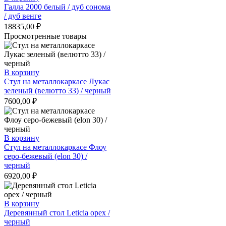
Галла 2000 белый / дуб сонома
/ дуб венге
18835,00
₽
Просмотренные товары
В корзину
Стул на металлокаркасе Лукас
зеленый (велютто 33) / черный
7600,00
₽
В корзину
Стул на металлокаркасе Флоу
серо-бежевый (elon 30) /
черный
6920,00
₽
В корзину
Деревянный стол Leticia орех /
черный