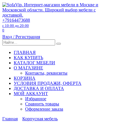
Перейти
к
содержанию
+79164473688
с 10:00 до 20:00
0
Вход / Регистрация
Search
for:
ГЛАВНАЯ
КАК КУПИТЬ
КАТАЛОГ МЕБЕЛИ
О МАГАЗИНЕ
Контакты, реквизиты
КОРЗИНА
УСЛОВИЯ ПРОДАЖИ, ОФЕРТА
ДОСТАВКА И ОПЛАТА
МОЙ АККАУНТ
Избранное
Сравнить товары
Оформление заказа
Главная
Корпусная мебель