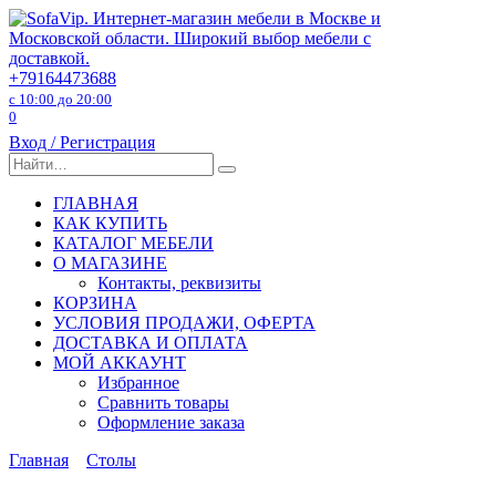
Перейти
к
содержанию
+79164473688
с 10:00 до 20:00
0
Вход / Регистрация
Search
for:
ГЛАВНАЯ
КАК КУПИТЬ
КАТАЛОГ МЕБЕЛИ
О МАГАЗИНЕ
Контакты, реквизиты
КОРЗИНА
УСЛОВИЯ ПРОДАЖИ, ОФЕРТА
ДОСТАВКА И ОПЛАТА
МОЙ АККАУНТ
Избранное
Сравнить товары
Оформление заказа
Главная
Столы