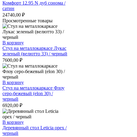
Комфорт 12.95 N дуб сонома /
сатин
24740,00
₽
Просмотренные товары
В корзину
Стул на металлокаркасе Лукас
зеленый (велютто 33) / черный
7600,00
₽
В корзину
Стул на металлокаркасе Флоу
серо-бежевый (elon 30) /
черный
6920,00
₽
В корзину
Деревянный стол Leticia орех /
черный