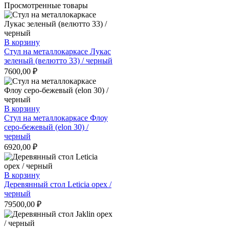
Просмотренные товары
В корзину
Стул на металлокаркасе Лукас
зеленый (велютто 33) / черный
7600,00
₽
В корзину
Стул на металлокаркасе Флоу
серо-бежевый (elon 30) /
черный
6920,00
₽
В корзину
Деревянный стол Leticia орех /
черный
79500,00
₽