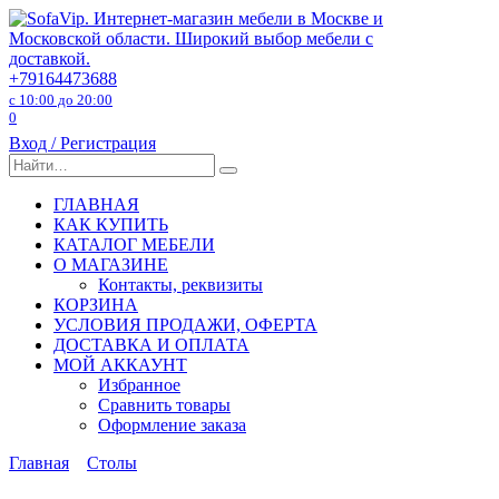
Перейти
к
содержанию
+79164473688
с 10:00 до 20:00
0
Вход / Регистрация
Search
for:
ГЛАВНАЯ
КАК КУПИТЬ
КАТАЛОГ МЕБЕЛИ
О МАГАЗИНЕ
Контакты, реквизиты
КОРЗИНА
УСЛОВИЯ ПРОДАЖИ, ОФЕРТА
ДОСТАВКА И ОПЛАТА
МОЙ АККАУНТ
Избранное
Сравнить товары
Оформление заказа
Главная
Столы