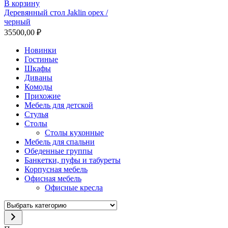
В корзину
Деревянный стол Jaklin орех /
черный
35500,00
₽
Новинки
Гостиные
Шкафы
Диваны
Комоды
Прихожие
Мебель для детской
Стулья
Столы
Столы кухонные
Мебель для спальни
Обеденные группы
Банкетки, пуфы и табуреты
Корпусная мебель
Офисная мебель
Офисные кресла
Выбрать
категорию