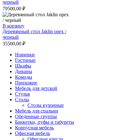
черный
79500,00
₽
В корзину
Деревянный стол Jaklin орех /
черный
35500,00
₽
Новинки
Гостиные
Шкафы
Диваны
Комоды
Прихожие
Мебель для детской
Стулья
Столы
Столы кухонные
Мебель для спальни
Обеденные группы
Банкетки, пуфы и табуреты
Корпусная мебель
Офисная мебель
Офисные кресла