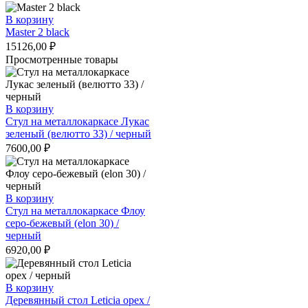
В корзину
Master 2 black
15126,00
₽
Просмотренные товары
В корзину
Стул на металлокаркасе Лукас
зеленый (велютто 33) / черный
7600,00
₽
В корзину
Стул на металлокаркасе Флоу
серо-бежевый (elon 30) /
черный
6920,00
₽
В корзину
Деревянный стол Leticia орех /