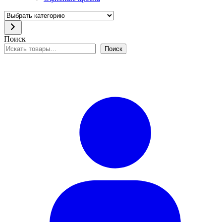
Выбрать
категорию
Поиск
Поиск