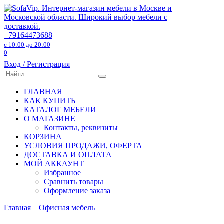
Перейти
к
содержанию
+79164473688
с 10:00 до 20:00
0
Вход / Регистрация
Search
for:
ГЛАВНАЯ
КАК КУПИТЬ
КАТАЛОГ МЕБЕЛИ
О МАГАЗИНЕ
Контакты, реквизиты
КОРЗИНА
УСЛОВИЯ ПРОДАЖИ, ОФЕРТА
ДОСТАВКА И ОПЛАТА
МОЙ АККАУНТ
Избранное
Сравнить товары
Оформление заказа
Главная
Офисная мебель