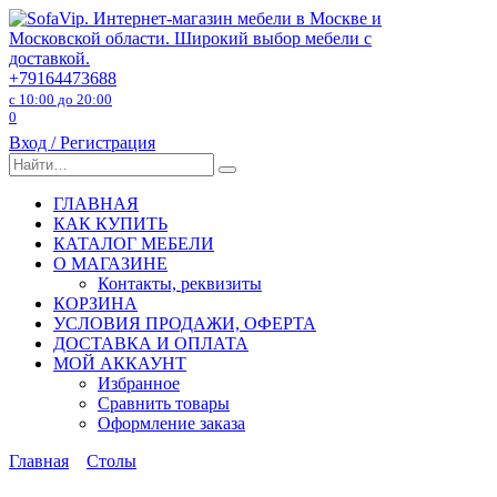
Перейти
к
содержанию
+79164473688
с 10:00 до 20:00
0
Вход / Регистрация
Search
for:
ГЛАВНАЯ
КАК КУПИТЬ
КАТАЛОГ МЕБЕЛИ
О МАГАЗИНЕ
Контакты, реквизиты
КОРЗИНА
УСЛОВИЯ ПРОДАЖИ, ОФЕРТА
ДОСТАВКА И ОПЛАТА
МОЙ АККАУНТ
Избранное
Сравнить товары
Оформление заказа
Главная
Столы