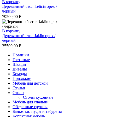
В корзину
Деревянный стол Leticia орех /
черный
79500,00
₽
В корзину
Деревянный стол Jaklin орех /
черный
35500,00
₽
Новинки
Гостиные
Шкафы
Диваны
Комоды
Прихожие
Мебель для детской
Стулья
Столы
Столы кухонные
Мебель для спальни
Обеденные группы
Банкетки, пуфы и табуреты
Корпусная мебель