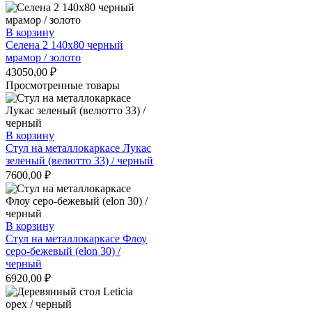
В корзину
Селена 2 140х80 черный
мрамор / золото
43050,00
₽
Просмотренные товары
В корзину
Стул на металлокаркасе Лукас
зеленый (велютто 33) / черный
7600,00
₽
В корзину
Стул на металлокаркасе Флоу
серо-бежевый (elon 30) /
черный
6920,00
₽