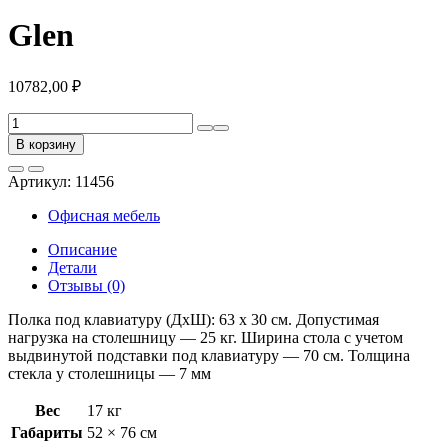
Glen
10782,00
₽
Количество
товара
В корзину
Glen
Артикул:
11456
Офисная мебель
Описание
Детали
Отзывы (0)
Полка под клавиатуру (ДхШ): 63 х 30 см. Допустимая
нагрузка на столешницу — 25 кг. Ширина стола с учетом
выдвинутой подставки под клавиатуру — 70 см. Толщина
стекла у столешницы — 7 мм
Вес
17 кг
Габариты
52 × 76 см