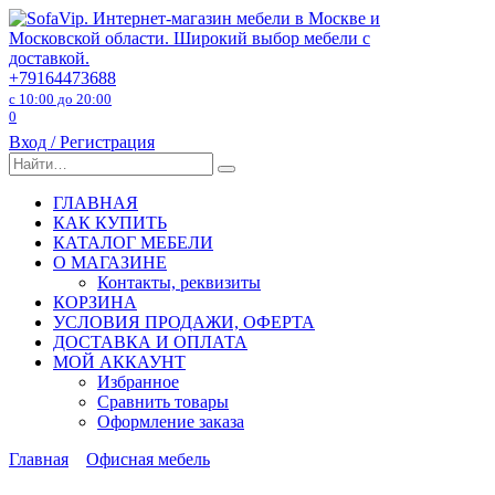
Перейти
к
содержанию
+79164473688
с 10:00 до 20:00
0
Вход / Регистрация
Search
for:
ГЛАВНАЯ
КАК КУПИТЬ
КАТАЛОГ МЕБЕЛИ
О МАГАЗИНЕ
Контакты, реквизиты
КОРЗИНА
УСЛОВИЯ ПРОДАЖИ, ОФЕРТА
ДОСТАВКА И ОПЛАТА
МОЙ АККАУНТ
Избранное
Сравнить товары
Оформление заказа
Главная
Офисная мебель